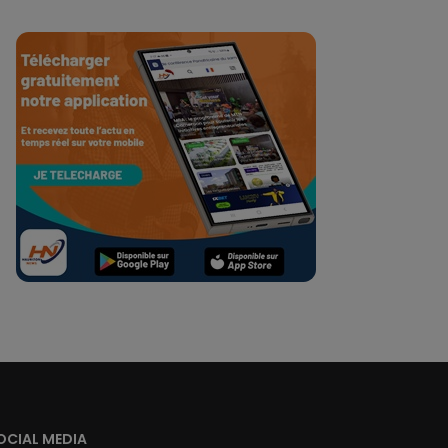
OCIAL MEDIA