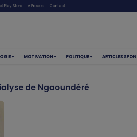
t Play Store
A Propos
Contact
OGIE
MOTIVATION
POLITIQUE
ARTICLES SPON
ialyse de Ngaoundéré