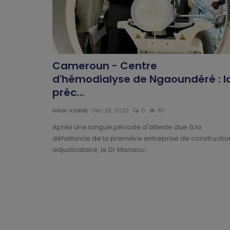
Cameroun - Centre
d'hémodialyse de Ngaoundéré : l
préc...
Dilan KENNE
Dec 28, 2022
0
85
Après une longue période d'attente due à la
défaillance de la première entreprise de constructio
adjudicataire, le Dr Manaou...