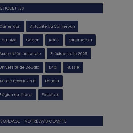
ÉTIQUETTES
Cameroun
Actualité du Cameroun
Paul Biya
Gabon
RDPC
Minpmeesa
Assemblée nationale
Présidentielle 2025
Université de Douala
Kribi
Russie
Achille Bassilekin III
Douala
Région du Littoral
Fécafoot
SONDAGE - VOTRE AVIS COMPTE