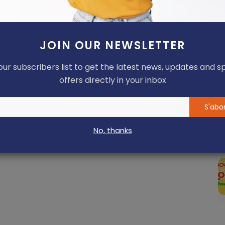
JOIN OUR NEWSLETTER
our subscribers list to get the latest news, updates and s
offers directly in your inbox
S'abo
No, thanks