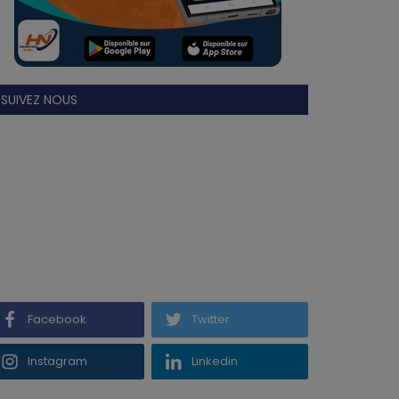
SUIVEZ NOUS
Facebook
Twitter
Instagram
Linkedin