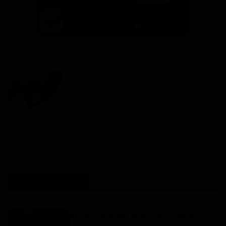
Haurizon News
ARTICLES SIMILAIRES
Triste nouvelle : Ali Bongo Ondimba