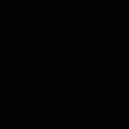
protéger les valeurs républicaines. Nous suivrons
l’évolution de la situation et ajusterons les mesures en
fonction des besoins
».
Cette initiative traduit l’importance accordée par le
gouvernement gabonais à la gouvernance de
l’information et à la sécurité numérique, domaines
stratégiques face à la circulation rapide des fake news
et contenus sensibles.
Le Gabon rejoint ainsi une tendance internationale, où
les autorités de régulation des médias et du numérique
interviennent pour encadrer la diffusion en ligne de
contenus pouvant troubler l’ordre public.
L’usage massif des réseaux sociaux dans le pays,
associé à l’absence de filtres systématiques sur les
contenus viraux, a rendu une intervention
institutionnelle forte nécessaire pour limiter les risques