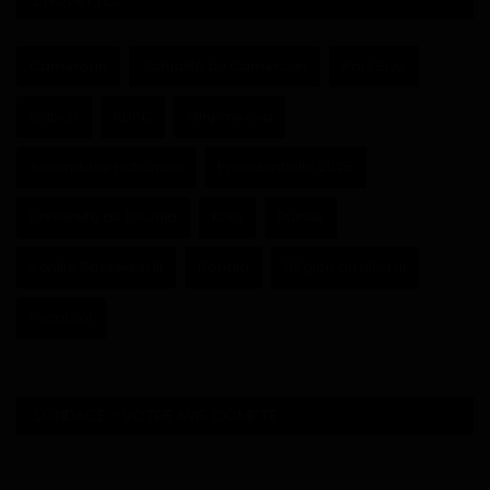
ÉTIQUETTES
Cameroun
Actualité du Cameroun
Paul Biya
Gabon
RDPC
Minpmeesa
Assemblée nationale
Présidentielle 2025
Université de Douala
Kribi
Russie
Achille Bassilekin III
Douala
Région du Littoral
Fécafoot
SONDAGE - VOTRE AVIS COMPTE