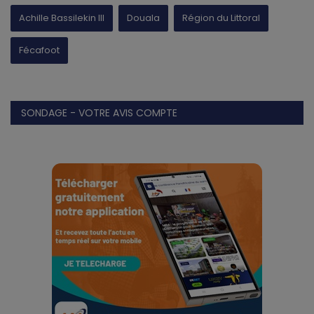
Achille Bassilekin III
Douala
Région du Littoral
Fécafoot
SONDAGE - VOTRE AVIS COMPTE