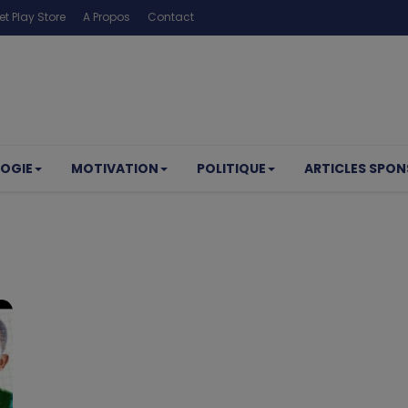
t Play Store
A Propos
Contact
OGIE
MOTIVATION
POLITIQUE
ARTICLES SPON