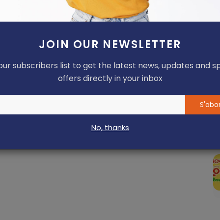
JOIN OUR NEWSLETTER
our subscribers list to get the latest news, updates and s
offers directly in your inbox
S'abo
No, thanks