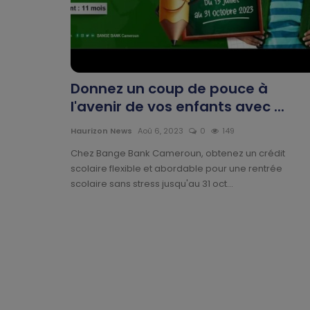
Donnez un coup de pouce à
l'avenir de vos enfants avec ...
Haurizon News
Aoû 6, 2023
0
149
Chez Bange Bank Cameroun, obtenez un crédit
scolaire flexible et abordable pour une rentrée
scolaire sans stress jusqu'au 31 oct...