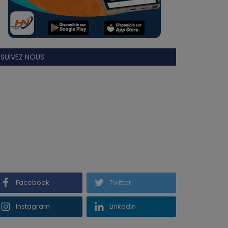
SUIVEZ NOUS
Facebook
Twitter
Instagram
Linkedin