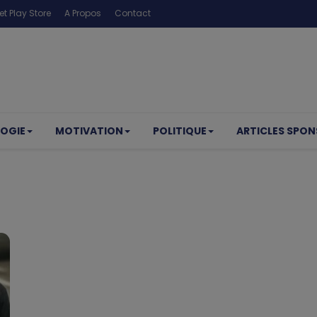
t Play Store
A Propos
Contact
OGIE
MOTIVATION
POLITIQUE
ARTICLES SPON