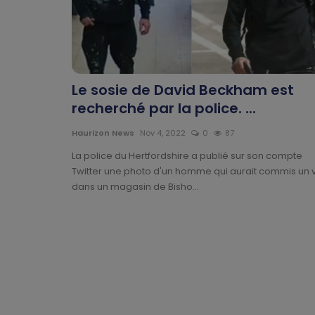
Le sosie de David Beckham est
recherché par la police. ...
Haurizon News
Nov 4, 2022
0
87
La police du Hertfordshire a publié sur son compte
Twitter une photo d'un homme qui aurait commis un 
dans un magasin de Bisho...