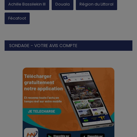
Achille Bassilekin III
Douala
Région du Littoral
Fécafoot
SONDAGE - VOTRE AVIS COMPTE