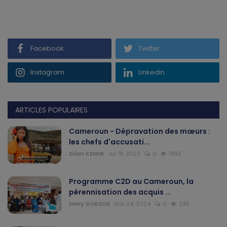
Gabon
Vidéos
Facebook
Twitter
Société
Instagram
Linkedin
Échos des collectivités
ARTICLES POPULAIRES
Chroniques
Cameroun - Dépravation des mœurs :
les chefs d'accusati...
Nécrologie
Dilan KENNE
Jul 19, 2022
0
1992
Éditorial
Programme C2D au Cameroun, la
pérennisation des acquis ...
Langue
Mary DJIEGUE
Mai 24, 2024
0
235
English
Francais