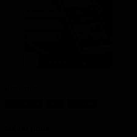
Étiquettes:
Scandale foncier
Dikolo
Marriott Hotel
Suivez nous