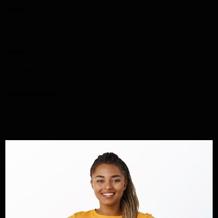
Nom
Email
Commentaire
Poster un commentaire