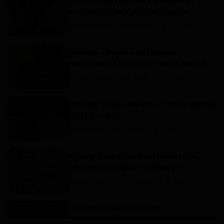
Débauche et danses s*xu€lles : la
nouvelle vie de Cynthia Fiangan...
Haurizon News
Jan 5, 2023
0
1046
Analyse - Terrorisme/Contre-
terrorisme: Boko Haram secte terrori...
Alain NDOUCK
Jul 12, 2022
0
87
Insolite : il réclame la dot car sa femme
fait p1pi au lit
Dilan KENNE
Jui 30, 2022
0
172
Nkong-Zem : Kana Paul adresse un
ultimatum cinglant au Maire – “J...
Haurizon News
Nov 13, 2025
0
168
COMMENTAIRES
COMMENTAIRES FACEBOOK