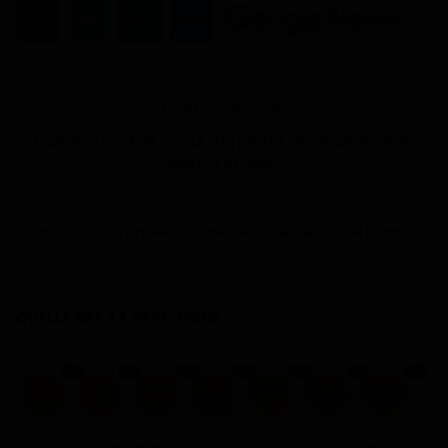
ARTICLE PRÉCÉDENT
Cameroun - Fait social : Un préfet quémande de la
bière à la SABC
ARTICLE SUIVANT
Cameroun - Foncier: La sale histoire de l'hôtel Marriott
QUELLE EST TA RÉACTION?
0
0
0
0
0
0
0