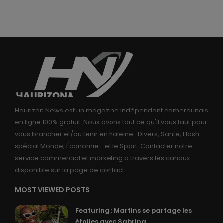
Haurizon News est un magazine indépendant camerounais
en ligne 100% gratuit. Nous avons tout ce qu'il vous faut pour
vous brancher et/ou tenir en haleine : Divers, Santé, Flash
spécial Monde, Économie... et le Sport. Contacter notre
service commercial et marketing à travers les canaux
disponible sur la page de contact
MOST VIEWED POSTS
Featuring : Martins se partage les
étoiles avec Sabrina...