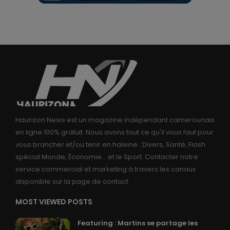
Haurizon News est un magazine indépendant camerounais
en ligne 100% gratuit. Nous avons tout ce qu'il vous faut pour
vous brancher et/ou tenir en haleine : Divers, Santé, Flash
spécial Monde, Économie... et le Sport. Contacter notre
service commercial et marketing à travers les canaux
disponible sur la page de contact
MOST VIEWED POSTS
Featuring : Martins se partage les