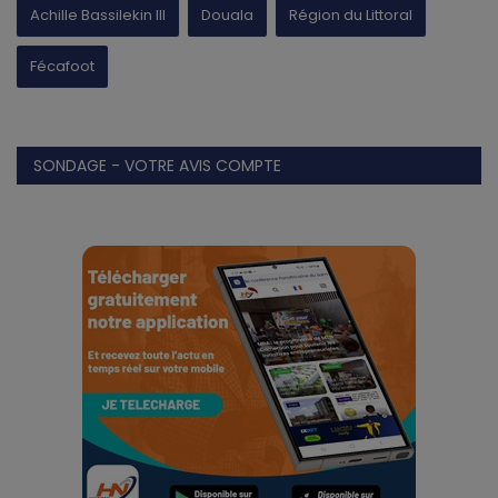
Achille Bassilekin III
Douala
Région du Littoral
Fécafoot
SONDAGE - VOTRE AVIS COMPTE