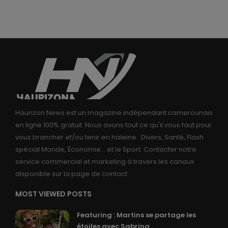
Haurizon News est un magazine indépendant camerounais
en ligne 100% gratuit. Nous avons tout ce qu'il vous faut pour
vous brancher et/ou tenir en haleine : Divers, Santé, Flash
spécial Monde, Économie... et le Sport. Contacter notre
service commercial et marketing à travers les canaux
disponible sur la page de contact
MOST VIEWED POSTS
Featuring : Martins se partage les
étoiles avec Sabrina...