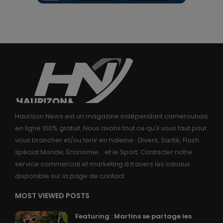
Haurizon News est un magazine indépendant camerounais
en ligne 100% gratuit. Nous avons tout ce qu'il vous faut pour
vous brancher et/ou tenir en haleine : Divers, Santé, Flash
spécial Monde, Économie... et le Sport. Contacter notre
service commercial et marketing à travers les canaux
disponible sur la page de contact
MOST VIEWED POSTS
Featuring : Martins se partage les