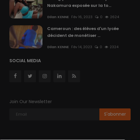
Nakamura exposée sur la to...
Dilan KENNE
Fév 16, 2023
0
2624
Cameroun : des élèves d'un lycée
décident de monétiser ...
Dilan KENNE
Fév 14, 2023
0
2324
SOCIAL MEDIA
Join Our Newsletter
S'abonner