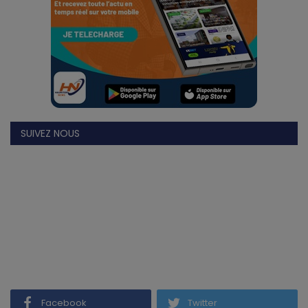
SUIVEZ NOUS
Facebook
Twitter