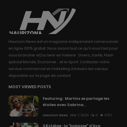
Haurizon News est un magazine indépendant camerounais
en ligne 100% gratuit. Nous avons tout ce qu'il vous faut pour
vous brancher et/ou tenir en haleine : Divers, Santé, Flash
spécial Monde, Économie... et le Sport. Contacter notre
service commercial et marketing à travers les canaux
disponible sur la page de contact
MOST VIEWED POSTS
Featuring : Martins se partage les
étoiles avec Sabrina...
Haurizon News
Mar 7, 2023
0
5701
S€xt@pe : la "bobasse" d'Aya