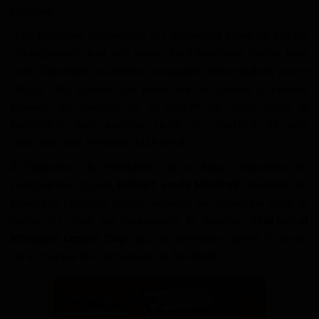
football.
Les journées hommage au maréchal Mbappe Leppe
atteignaient ainsi son point d'achèvement après trois
jours d'intenses activités marquées entre autres par le
dépôt des gerbes de fleurs sur la tombe d'anciens
joueurs de football et la match de gala entre la
formation des Anciens Lions du football et une
sélection due football du Littoral.
À l'initiative du Président de la ligue régionale de
football du Littoral,
Robert Louis Mbekek
, l'EBAMBU du
Maréchal Mbappe Leppe entend se répandre dans le
reste du pays en organisant le tournoi "
Maréchal
Mbappe Leppe Cup
" qui se déroulera après la finale
de la Coupe du Cameroun de football.