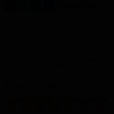
ARTICLE PRÉCÉDENT
Erdogan a joué au tennis de table avec le président du
Kazakhstan, alors qu'il é...
ARTICLE SUIVANT
FEBA 2022 : Vers une première édition à nulle autre
pareille
QUELLE EST TA RÉACTION?
1
0
0
0
0
0
0