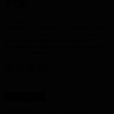
Dilan KENNE
Dilan KENNE est web-journaliste et reporter basé à Douala
au Cameroun. Passionné par l’écriture web, M. KENNE fait
partie des premiers détenteurs en Afrique de la carte
internationale de créateur de contenus. Il est également
depuis mai 2024, membre-fondateur de l’Union des
Cyberjournalistes du Cameroun (UCC).
ARTICLES SIMILAIRES