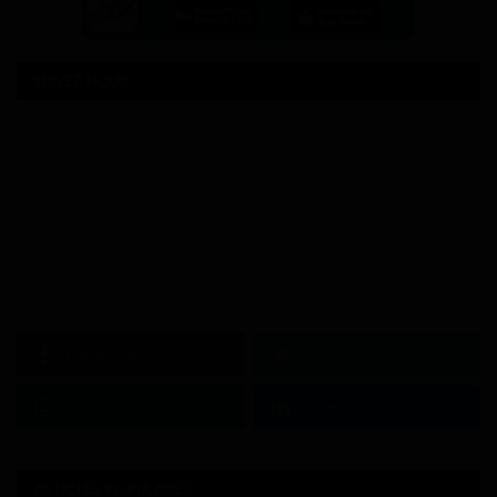
SUIVEZ NOUS
Facebook
Twitter
Instagram
Linkedin
ARTICLES POPULAIRES