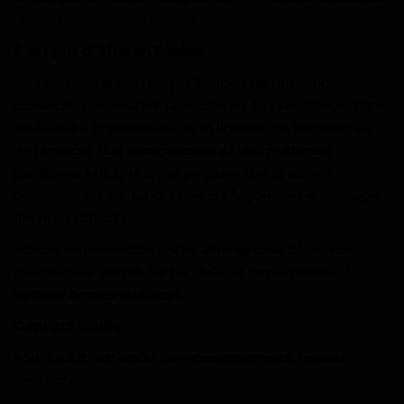
:
www.AfricanBankerAwards.com
.
À propos d’African Banker
African Banker
est une publication de référence
consacrée au secteur bancaire en Afrique. Grâce à une
couverture approfondie de la finance, de l’économie,
de l’énergie, des technologies et des politiques
publiques, African Banker propose des analyses
détaillées sur les tendances qui façonnent le paysage
financier africain.
Source d’information fiable, le magazine offre une
perspective unique sur les défis et opportunités du
secteur bancaire africain.
Contact Média
Pour toute demande de renseignements, veuillez
contacter