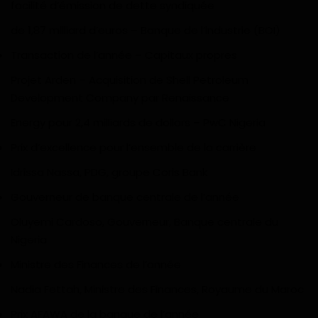
facilité d’émission de dette syndiquée
de 1,87 milliard d’euros – Banque de l’industrie (BOI)
Transaction de l’année – Capitaux propres
Projet Arden – Acquisition de Shell Petroleum
Development Company par Renaissance
Energy pour 2,4 milliards de dollars – PwC Nigeria
Prix d’excellence pour l’ensemble de la carrière
Idrissa Nassa, PDG, groupe Coris Bank
Gouverneur de banque centrale de l’année
Oluyemi Cardoso, Gouverneur, Banque centrale du
Nigeria
Ministre des Finances de l’année
Nadia Fettah, Ministre des Finances, Royaume du Maroc
Prix AFAWA de la banque de l’année