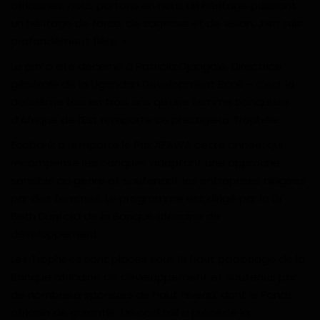
africaines, nous portons en nous un héritage puissant :
un héritage de force, de sagesse et de vision. J’en suis
profondément fière. »
Le prix a été décerné à Patricia Ojangole, Directrice
générale de la Ugandan Development Bank – c’est la
deuxième fois en trois ans qu’une femme banquière
d’Afrique de l’Est remporte ce prestigieux Trophée.
Ecobank a remporté le Prix AFAWA cette année, qui
récompense les banques adoptant une approche
sensible au genre et soutenant les entreprises dirigées
par des femmes. Le programme est dirigé par la Dr
Beth Dunford de la Banque africaine de
développement.
Les Trophées sont placés sous le haut patronage de la
Banque africaine de développement et soutenus par
de nombreux sponsors de haut niveau, dont le Fonds
africain de garantie. Un cocktail a précédé la