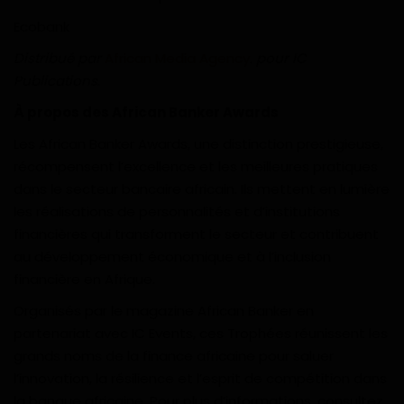
Ecobank
Distribué par
African Media Agency
. pour IC
Publications
.
À propos des African Banker Awards
Les African Banker Awards, une distinction prestigieuse,
récompensent l’excellence et les meilleures pratiques
dans le secteur bancaire africain. Ils mettent en lumière
les réalisations de personnalités et d’institutions
financières qui transforment le secteur et contribuent
au développement économique et à l’inclusion
financière en Afrique.
Organisés par le magazine African Banker en
partenariat avec IC Events, ces Trophées réunissent les
grands noms de la finance africaine pour saluer
l’innovation, la résilience et l’esprit de compétition dans
la banque africaine. Pour plus d’informations, consultez