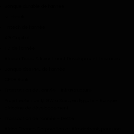
Banque durable de l’année
Nedbank
Fintech de l’année
4G Capital
IFD de l’année
African Trade & Investment Development Insurance
Banque des PME de l’année
CRDB Bank
Transaction de l’année – Infrastructure
Projet éolien de 1,1 GW à Suez, en Égypte – Banque
africaine de développement
Transaction de l’année – Dette
Africa Finance Corporation et Afreximbank, pour une