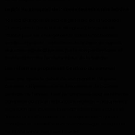
Le prix du Banquier de l’année revient à une femme
Patricia Ojangole, Directrice générale de la Uganda
Development Bank, a été désignée Banquière de
l’année pour les changements transformationnels
qu’elle a impulsés : croissance de la base de capital,
réduction significative des prêts non performants et
amélioration des fondamentaux de la banque.
Les réformes propulsent Cardoso au sommet
Deux ans après le début de son mandat, Olayemi
Cardoso s’impose comme Gouverneur de banque
centrale de l’année. Il est récompensé pour sa réforme
complète du système bancaire nigérian – notamment
la gestion des devises, la recapitalisation en cours et
l’instauration d’un cadre de transparence – qui ont
contribué à la stabilité macroéconomique et au retour
de la confiance des investisseurs.