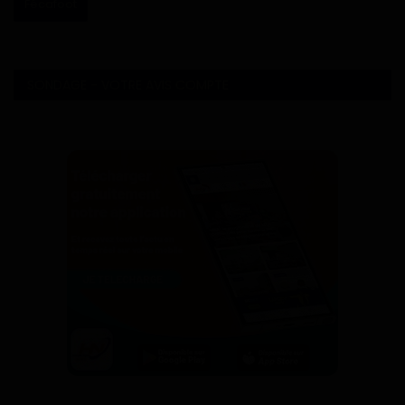
Fécafoot
SONDAGE - VOTRE AVIS COMPTE