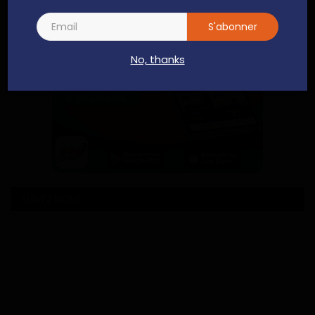
S'abonner
No, thanks
SUIVEZ NOUS