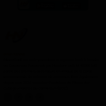
Dilan KENNE
Dilan KENNE est web-journaliste et reporter basé à Douala
au Cameroun. Passionné par l’écriture web, M. KENNE fait
partie des premiers détenteurs en Afrique de la carte
internationale de créateur de contenus. Il est également
depuis mai 2024, membre-fondateur de l’Union des
Cyberjournalistes du Cameroun (UCC).