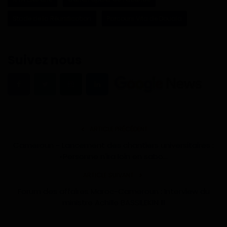
Stade de la Réunification
Parcours Vita de Douala
Suivez nous
ARTICLE PRÉCÉDENT
Cameroun - Lancement des chantiers universitaires :
«Personne n'ira loin en sabo...
ARTICLE SUIVANT
Forum des affaires Maroc-Cameroun : Interview du
ministre Achille BASSILEKIN III