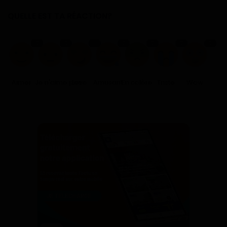
QUELLE EST TA RÉACTION?
0
0
1
0
0
0
0
Aimer
Je n'aime pas
Love
Amusant
En colère
Triste
Wow