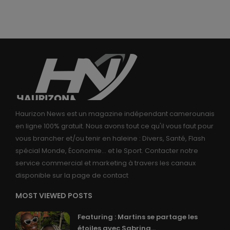
Haurizon News est un magazine indépendant camerounais
en ligne 100% gratuit. Nous avons tout ce qu'il vous faut pour
vous brancher et/ou tenir en haleine : Divers, Santé, Flash
spécial Monde, Économie... et le Sport. Contacter notre
service commercial et marketing à travers les canaux
disponible sur la page de contact
MOST VIEWED POSTS
Featuring : Martins se partage les
étoiles avec Sabrina...