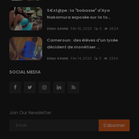
S€xt@pe : la "bobasse" d'Aya
Nakamura exposée sur la to...
Dilan KENNE
Fév 16, 2023
0
2624
Cameroun : des élèves d'un lycée
décident de monétiser ...
Dilan KENNE
Fév 14, 2023
0
2324
SOCIAL MEDIA
Join Our Newsletter
S'abonner