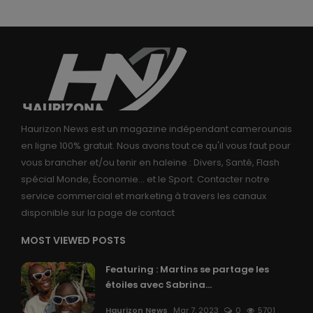
Haurizon News est un magazine indépendant camerounais
en ligne 100% gratuit. Nous avons tout ce qu'il vous faut pour
vous brancher et/ou tenir en haleine : Divers, Santé, Flash
spécial Monde, Économie... et le Sport. Contacter notre
service commercial et marketing à travers les canaux
disponible sur la page de contact
MOST VIEWED POSTS
Featuring : Martins se partage les
étoiles avec Sabrina...
Haurizon News
Mar 7, 2023
0
5701