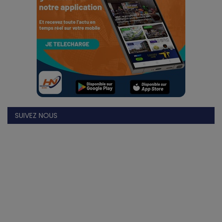
SUIVEZ NOUS