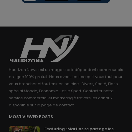
Haurizon News est un magazine indépendant camerounais
en ligne 100% gratuit. Nous avons tout ce qu'il vous faut pour
vous brancher et/ou tenir en haleine : Divers, Santé, Flash
spécial Monde, Économie... et le Sport. Contacter notre
service commercial et marketing à travers les canaux
disponible sur la page de contact
MOST VIEWED POSTS
Featuring : Martins se partage les