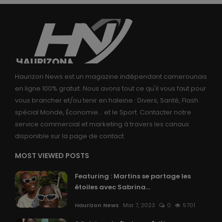
Haurizon News est un magazine indépendant camerounais
en ligne 100% gratuit. Nous avons tout ce qu'il vous faut pour
vous brancher et/ou tenir en haleine : Divers, Santé, Flash
spécial Monde, Économie... et le Sport. Contacter notre
service commercial et marketing à travers les canaux
disponible sur la page de contact
MOST VIEWED POSTS
Featuring : Martins se partage les
étoiles avec Sabrina...
Haurizon News
Mar 7, 2023
0
5701