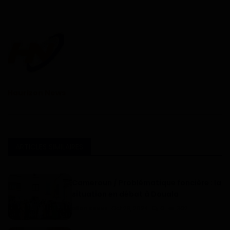
Haurizon News
ARTICLES SIMILAIRES
Cameroun / Problématique foncière : la
situation en débat à Douala
Dilan KENNE
Oct 29, 2024
0
302