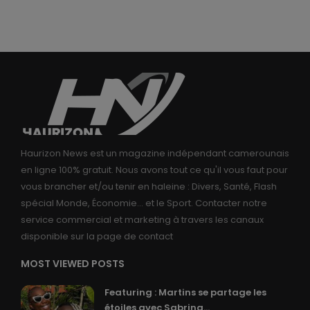
Haurizon News est un magazine indépendant camerounais
en ligne 100% gratuit. Nous avons tout ce qu'il vous faut pour
vous brancher et/ou tenir en haleine : Divers, Santé, Flash
spécial Monde, Économie... et le Sport. Contacter notre
service commercial et marketing à travers les canaux
disponible sur la page de contact
MOST VIEWED POSTS
Featuring : Martins se partage les
étoiles avec Sabrina...