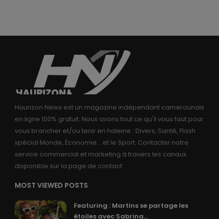
Haurizon News est un magazine indépendant camerounais
en ligne 100% gratuit. Nous avons tout ce qu'il vous faut pour
vous brancher et/ou tenir en haleine : Divers, Santé, Flash
spécial Monde, Économie... et le Sport. Contacter notre
service commercial et marketing à travers les canaux
disponible sur la page de contact
MOST VIEWED POSTS
Featuring : Martins se partage les
étoiles avec Sabrina...