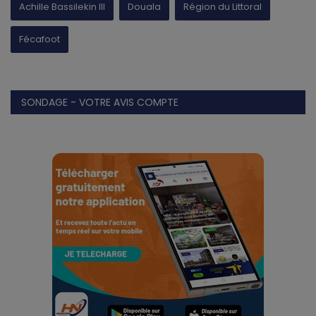
Achille Bassilekin III
Douala
Région du Littoral
Fécafoot
SONDAGE - VOTRE AVIS COMPTE