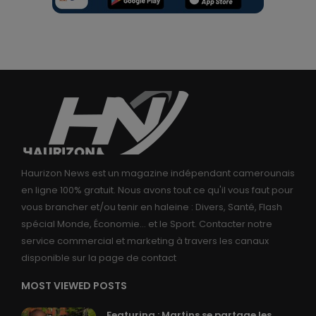
Haurizon News est un magazine indépendant camerounais
en ligne 100% gratuit. Nous avons tout ce qu'il vous faut pour
vous brancher et/ou tenir en haleine : Divers, Santé, Flash
spécial Monde, Économie... et le Sport. Contacter notre
service commercial et marketing à travers les canaux
disponible sur la page de contact
MOST VIEWED POSTS
Featuring : Martins se partage les