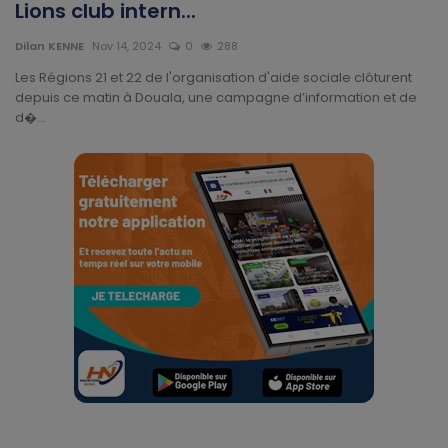
Lions club intern...
Dilan KENNE
Nov 14, 2024
0
288
Les Régions 21 et 22 de l'organisation d'aide sociale clôturent
depuis ce matin à Douala, une campagne d’information et de
d�...