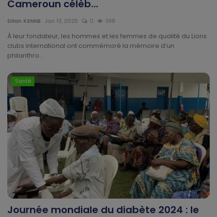
Cameroun célèb...
Dilan KENNE
Jan 13, 2025
0
398
À leur fondateur, les hommes et les femmes de qualité du Lions
clubs international ont commémoré la mémoire d’un
philanthro...
Santé
Journée mondiale du diabète 2024 : le