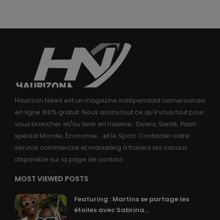
Haurizon News est un magazine indépendant camerounais
en ligne 100% gratuit. Nous avons tout ce qu'il vous faut pour
vous brancher et/ou tenir en haleine : Divers, Santé, Flash
spécial Monde, Économie... et le Sport. Contacter notre
service commercial et marketing à travers les canaux
disponible sur la page de contact
MOST VIEWED POSTS
Featuring : Martins se partage les
étoiles avec Sabrina...