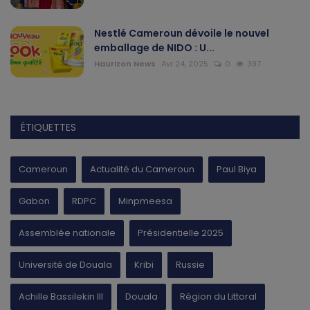
Nestlé Cameroun dévoile le nouvel
emballage de NIDO : U...
Haurizon News
Avr 24, 2025
0
397
ÉTIQUETTES
Cameroun
Actualité du Cameroun
Paul Biya
Gabon
RDPC
Minpmeesa
Assemblée nationale
Présidentielle 2025
Université de Douala
Kribi
Russie
Achille Bassilekin III
Douala
Région du Littoral