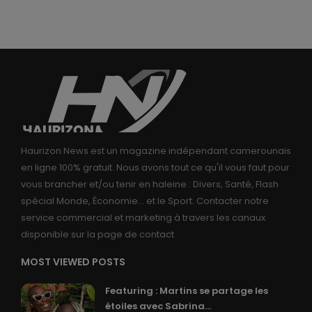
Haurizon News est un magazine indépendant camerounais
en ligne 100% gratuit. Nous avons tout ce qu'il vous faut pour
vous brancher et/ou tenir en haleine : Divers, Santé, Flash
spécial Monde, Économie... et le Sport. Contacter notre
service commercial et marketing à travers les canaux
disponible sur la page de contact
MOST VIEWED POSTS
Featuring : Martins se partage les
étoiles avec Sabrina...