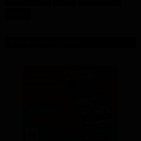
Fécafoot
SONDAGE - VOTRE AVIS COMPTE