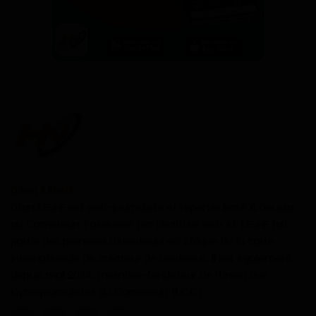
Dilan KENNE
Dilan KENNE est web-journaliste et reporter basé à Douala
au Cameroun. Passionné par l’écriture web, M. KENNE fait
partie des premiers détenteurs en Afrique de la carte
internationale de créateur de contenus. Il est également
depuis mai 2024, membre-fondateur de l’Union des
Cyberjournalistes du Cameroun (UCC).