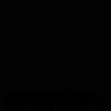
même.
En l’espace de deux jours, le
PAK
aura donc actionné
deux leviers complémentaires pour ancrer sa stratégie
d’ouverture : la jeunesse et l’innovation numérique avec
La Box
et le
Datathon
, puis le tissu entrepreneurial
établi avec Nexus. Une manière, pour le port en eaux
profondes, d’affirmer une ambition affichée sans
détour : rassembler sa communauté, connecter ses
acteurs et faire grandir les affaires autour de ses
infrastructures.
Gallery Photo
❮
❯