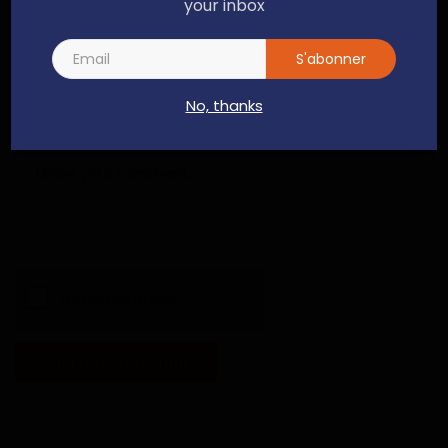
your inbox
Email
S'abonner
No, thanks
Commentaire
Poster un commentaire