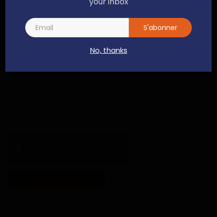
your inbox
S'abonner
Email
No, thanks
Commentaire
Poster un commentaire