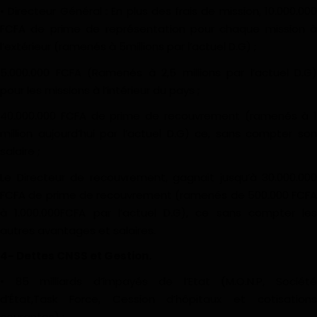
• Directeur Général : En plus des frais de mission, 10.000.000
FCFA de prime de représentation pour chaque mission à
l’extérieur (ramenés à 5millions par l’actuel D.G) ;
5.000.000 FCFA (Ramenés à 2,5 millions par l’actuel D.G)
pour les missions à l’intérieur du pays ;
40.000.000 FCFA de prime de recouvrement (ramenés à 1
million aujourd’hui par l’actuel D.G) ce, sans compter son
salaire ;
Le Directeur de recouvrement, gagnait jusqu’à 30.000.000
FCFA de prime de recouvrement (ramenés de 500.000 FCFA
à 1.000.000FCFA par l’actuel D.G), ce sans compter les
autres avantages et salaires.
4- Dettes CNSS et Gestion.
• 85 milliards d’impayés de l’Etat (M.O.N.P, Société
d’État,Task Force, Cession d’hôpitaux et cotisations
courantes) ;