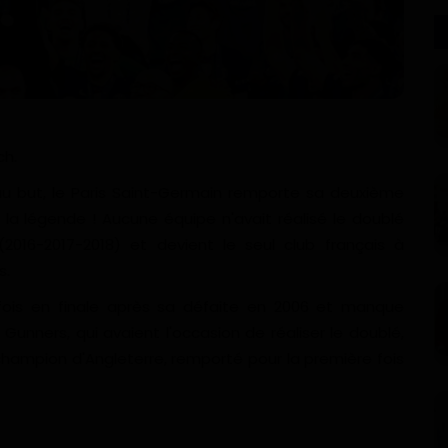
ch.
 au but, le Paris Saint-Germain remporte sa deuxième
la légende ! Aucune équipe n'avait réalisé le doublé
2016-2017-2018) et devient le seul club français à
s.
fois en finale après sa défaite en 2006 et manque
Gunners, qui avaient l'occasion de réaliser le doublé,
hampion d'Angleterre, remporté pour la première fois