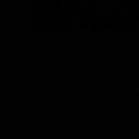
Achraf Hakimi (PSG) a été élu homme du mat
Avec cette victoire après la séance de tirs
Ligue des Champions de suite et entre dans 
depuis le Real Madrid de Zinedine Zidane (
posséder deux C1 dans son armoire à trophée
De son côté, Arsenal échoue une nouvelle 
l'occasion de remporter sa première LDC. Les 
devront seulement se contenter du titre de c
depuis 22 ans.