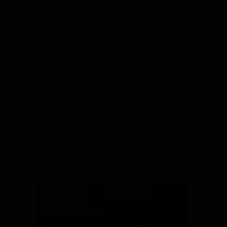
toute pièce pour la circonstance. Des stratégies peu
recommandables qui ont, pour le déplorer, coûtées 24
heures de détention en cellule à un confrère dont on
tait le nom.
Au regard de ce sombre tableau, nous sommes en
droit de nous demander si la presse privée gabonaise a
commis un crime de lèse-majesté à l’encontre des
dirigeants, pour mériter autant de mépris,
d’acharnement et de discrimination ???
A suivre…
Une correspondance particulière de Valéry M. de
Peuple infos à Libreville-Gabon.