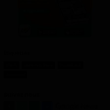
Étiquettes:
Gabon
Liberté de la presse
Paupérisation
Journalistes
Suivez nous