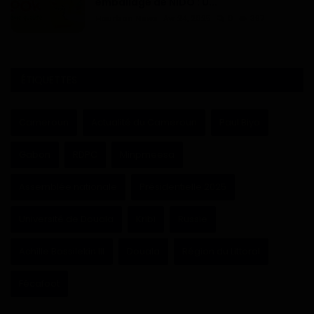
emballage de NIDO : U...
Haurizon News
Avr 24, 2025
0
397
ÉTIQUETTES
Cameroun
Actualité du Cameroun
Paul Biya
Gabon
RDPC
Minpmeesa
Assemblée nationale
Présidentielle 2025
Université de Douala
Kribi
Russie
Achille Bassilekin III
Douala
Région du Littoral
Fécafoot