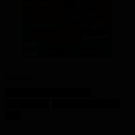
Étiquettes:
Prix de l’Innovation Made in Cameroon 2026
Carrefour Cameroun
Quinzaine du Made in Cameroon
CFAO