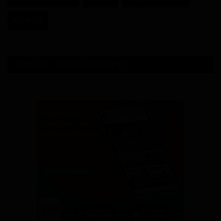
Fécafoot
SONDAGE - VOTRE AVIS COMPTE