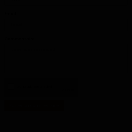
Email
Commentaire
Poster un commentaire