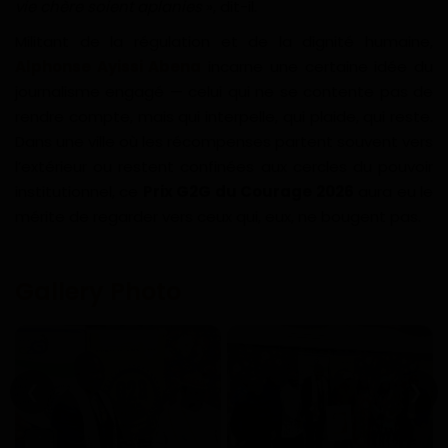
vie chère soient aplanies
», dit-il.
Militant de la régulation et de la dignité humaine,
Alphonse Ayissi Abena
incarne une certaine idée du
journalisme engagé — celui qui ne se contente pas de
rendre compte, mais qui interpelle, qui plaide, qui reste.
Dans une ville où les récompenses partent souvent vers
l’extérieur ou restent confinées aux cercles du pouvoir
institutionnel, ce
Prix G2G du Courage 2026
aura eu le
mérite de regarder vers ceux qui, eux, ne bougent pas.
Gallery Photo
❮
❯