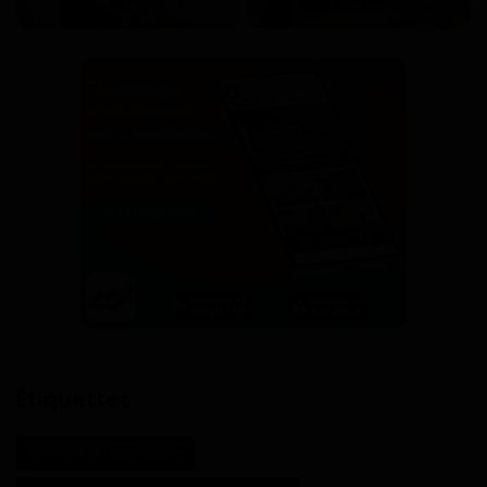
Étiquettes:
Actualité du Cameroun