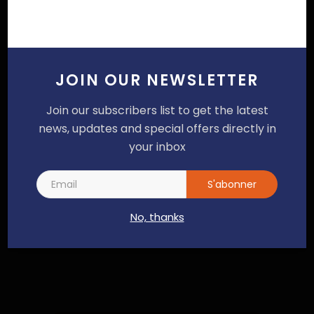
Email
Commentaire
JOIN OUR NEWSLETTER
Join our subscribers list to get the latest
news, updates and special offers directly in
your inbox
S'abonner
No, thanks
Poster un commentaire