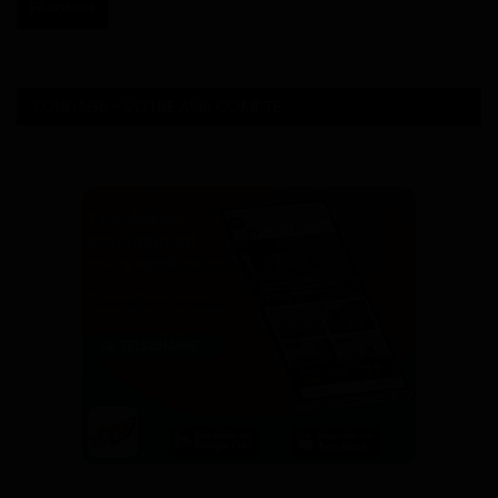
Fécafoot
SONDAGE - VOTRE AVIS COMPTE