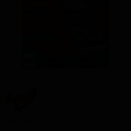
Haurizon News