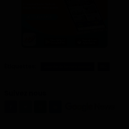
Étiquettes:
Journée de l'enfant africain
EEC
Suivez nous