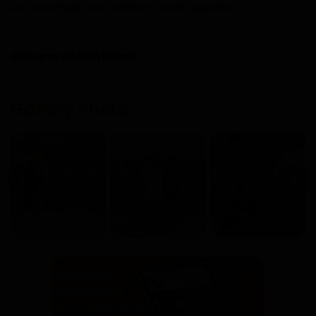
ont convergé pour célébrer cette journée.
Georges potain likeng
Gallery Photo
❮
❯