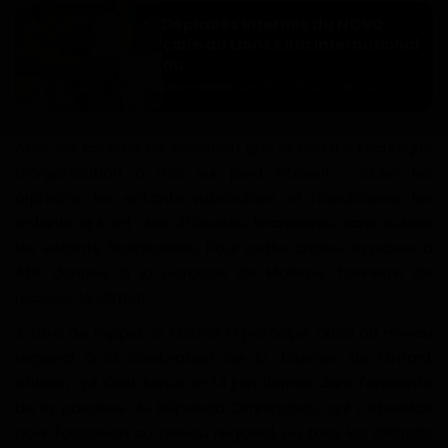
Déplacés internes du NOSO :
cible du Lions club international
au ...
Dilan KENNE
Jan 11, 2025
0
346
Ainsi, les critères de sélection que le comité technique
d'organisation a mis sur pied étaient : cibler les
orphelins, les enfants vulnérables et handicapés, les
enfants qui ont des difficultés financières, sans oublier
les enfants hospitalisés. Pour cette année, la passe a
été donnée à la paroisse de Makepe Tonnerre de
recevoir le district.
À titre de rappel, le district a participé aussi au niveau
régional à la célébration de la Journée de l'Enfant
africain qui s'est tenue le 14 juin dernier dans l'enceinte
de la paroisse de Bépanda Omnisports, qui s'étendait
pour l'occasion au niveau régional, où tous les districts