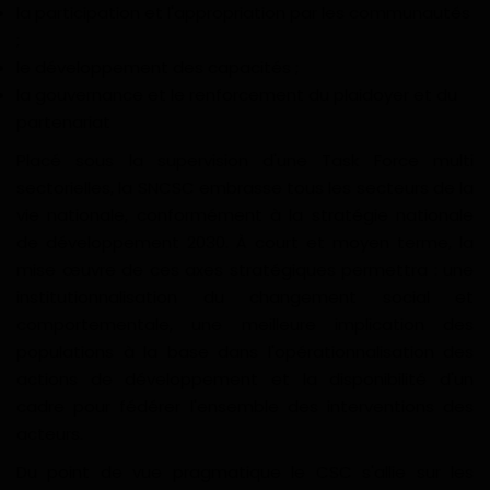
la participation et l'appropriation par les communautés
;
le développement des capacités ;
la gouvernance et le renforcement du plaidoyer et du
partenariat
Placé sous la supervision d'une Task Force multi
sectorielles, la SNCSC embrasse tous les secteurs de la
vie nationale, conformément à la stratégie nationale
de développement 2030. À court et moyen terme, la
mise œuvre de ces axes stratégiques permettra : une
institutionnalisation du changement social et
comportementale, une meilleure implication des
populations à la base dans l'opérationnalisation des
actions de développement et la disponibilité d'un
cadre pour fédérer l'ensemble des interventions des
acteurs.
Du point de vue pragmatique le CSC s'allie sur les