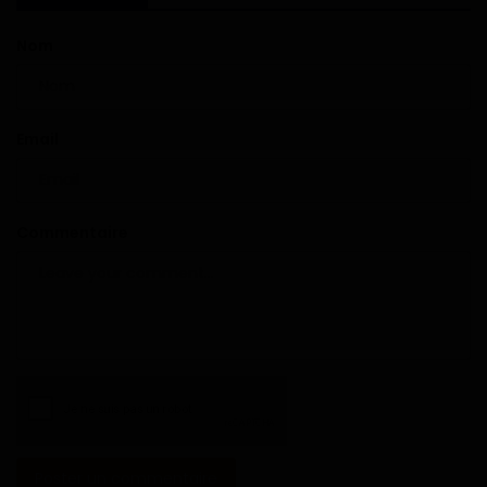
Nom
Email
Commentaire
Poster un commentaire