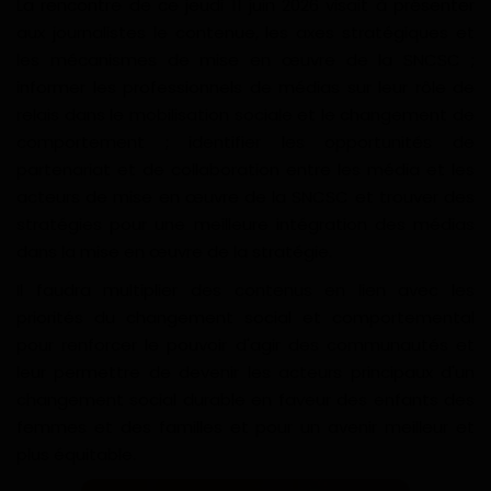
La rencontre de ce jeudi 11 juin 2026 visait à présenter
aux journalistes le contenue, les axes stratégiques et
les mécanismes de mise en œuvre de la SNCSC ;
informer les professionnels de médias sur leur rôle de
relais dans le mobilisation sociale et le changement de
comportement ; identifier les opportunités de
partenariat et de collaboration entre les média et les
acteurs de mise en œuvre de la SNCSC et trouver des
stratégies pour une meilleure intégration des médias
dans la mise en œuvre de la stratégie.
Il faudra multiplier des contenus en lien avec les
priorités du changement social et comportemental
pour renforcer le pouvoir d'agir des communautés et
leur permettre de devenir les acteurs principaux d'un
changement social durable en faveur des enfants des
femmes et des familles et pour un avenir meilleur et
plus équitable.