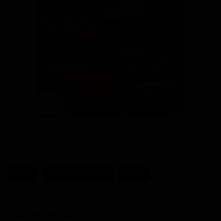
Étiquettes:
UNICEF
changement social
SNCSC
Suivez nous