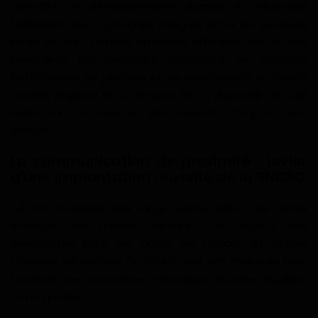
objectifs de développement durable et nécessite
l'utilisation des approches intégrés entre les secteurs
et les acteurs. La mise en œuvre effective des actions
prioritaires. Elle nécessite également un dispositif
institutionnel de pilotage et de coordination au niveau
central, régional et communal et un dispositif de suivi
évaluation adossée sur des résultats d'impact bien
connus.
La communication de proximité : levier
d'une implantation réussite de la SNCSC
À fin d'assurer une large appropriation de cette
stratégie les médias membre du Réseau des
Journalistes pour les Droits de l'Enfant et autres
Couches vulnérables (REJODEC) ont été mobilisés pour
favoriser une couverture médiatique éclairée régulière
et de qualité.