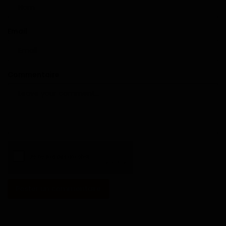
Email
Commentaire
Poster un commentaire