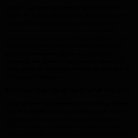
En effet et à la suite de plusieurs sommations, les
équipes de la CUD ont reçu l'ordre de procéder à une
opération de déguerpissement de cet immeuble
insalubre. Tout refus d’obtempérer exposant les
auteurs aux sanctions prévues par la réglementation
en vigueur. La démolition du bâtiment mis en cause
sera une conséquence logique et inévitable. En
attendant, des scellés ont été posés et ordre a été
donné à tous les occupants de libérer les lieux dans les
12 heures. Affaire à suivre...
Arbre de noël : Belle cérémonie à la CUD
Ce 16 décembre 2022, pendant que les élèves étaient
dans leurs établissements respectifs pour les résultats
des examens du premier trimestre, les parents des
1560 enfants âgés de 2 à 12 ans de la Communauté
Urbaine de Douala avaient pris d'assaut l'esplanade de