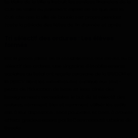
Le Maire de la Ville a instruit les services financiers de la
CUD de veiller au paiement rapide de ce que doit la
CUD afin que la ville de Douala soit propre pendant
toute la période des fêtes de fin d’année et après.
Tri sélectif des ordures : Les élèves
formés
Exit la phase pilote de la sensibilisation des élèves au tri
sélectif des ordures. Une vingtaine d’établissements
scolaires au total ont reçu la caravane de la DIVCOM et
la DESCV dont les membres ont expliqué aux tout-
petits de l’Education de base et leurs aînés des
Enseignements secondaires le but du tri sélectif des
ordures, comment trier et comment utiliser les outils
mis à leur disposition : sacs poubelles et bacs à ordures
offerts gracieusement par la Communauté Urbaine de
Douala.