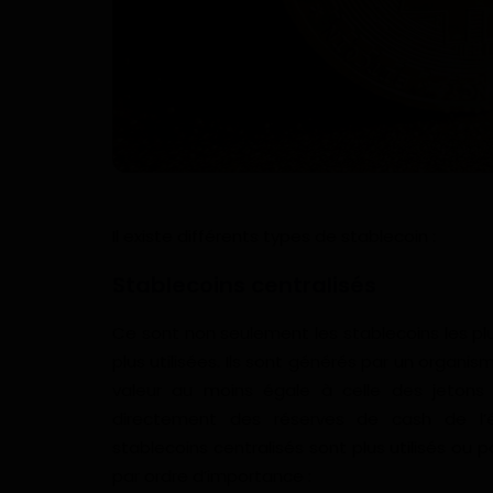
Il existe différents types de stablecoin :
Stablecoins centralisés
Ce sont non seulement les stablecoins les p
plus utilisées. Ils sont générés par un organis
valeur au moins égale à celle des jetons
directement des réserves de cash de l’ém
stablecoins centralisés sont plus utilisés ou p
par ordre d’importance :