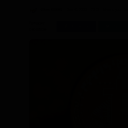
Dilan KENNE
Dec 10, 2022 - 23:13
Mise à jour: De
Partagez
Facebook
Twitter
cet article :