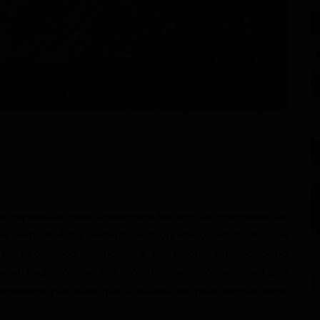
lus répandus mais également les crypto-monnaies les
me centralisé qui détient, en monnaie ou en actifs, une
 en circulation. Le nombre de jetons émis dépend
etteur. Même s’ils fonctionnent pareil, certains
araissent plus sûrs que d’autres. Les plus connus sont,