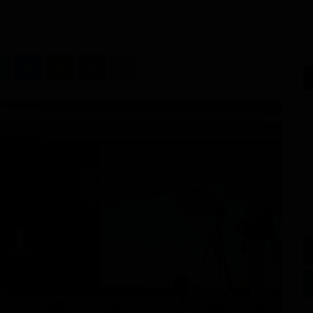
i 22, 2024 - 09:05
0
212