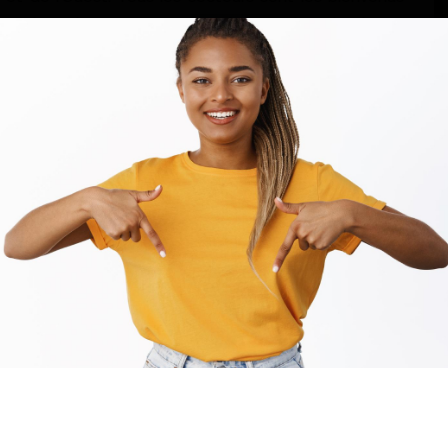
t avoir un impact sur un continent qui aspire à son
mit
Investissement ESG
NT
ARTICLE SUIVANT