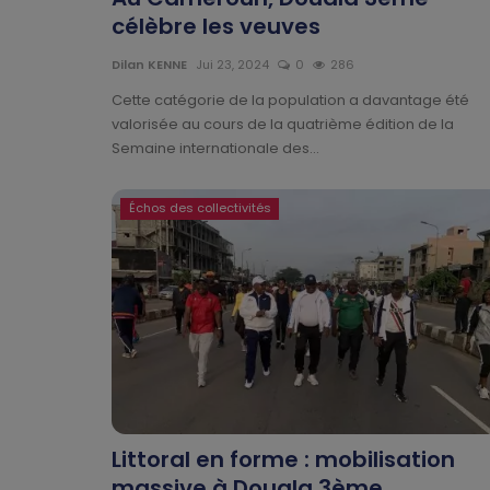
célèbre les veuves
Dilan KENNE
Jui 23, 2024
0
286
Cette catégorie de la population a davantage été
valorisée au cours de la quatrième édition de la
Semaine internationale des...
Échos des collectivités
Littoral en forme : mobilisation
massive à Douala 3ème