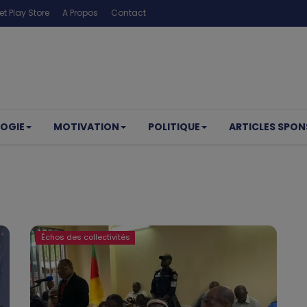
t Play Store
A Propos
Contact
OGIE
MOTIVATION
POLITIQUE
ARTICLES SPON
Échos des collectivités