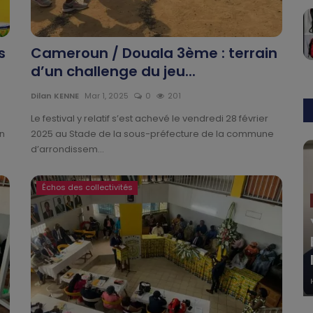
s
Cameroun / Douala 3ème : terrain
d’un challenge du jeu...
Dilan KENNE
Mar 1, 2025
0
201
Le festival y relatif s’est achevé le vendredi 28 février
on
2025 au Stade de la sous-préfecture de la commune
d’arrondissem...
Échos des collectivités