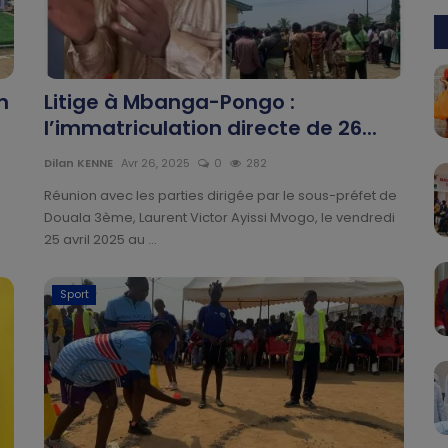
n
Litige à Mbanga-Pongo :
l’immatriculation directe de 26...
Dilan KENNE
Avr 26, 2025
0
282
Réunion avec les parties dirigée par le sous-préfet de
Douala 3ème, Laurent Victor Ayissi Mvogo, le vendredi
25 avril 2025 au ...
Sport