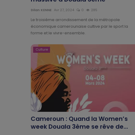
Dilan KENNE
Avr 27, 2024
0
285
Le troisième arrondissement de la métropole
économique camerounaise cultive par le sport la
forme et le vivre-ensemble.
Culture
Cameroun : Quand la Women’s
week Douala 3ème se rêve de...