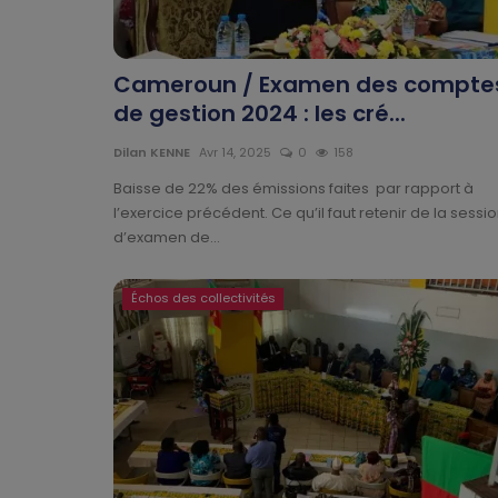
Cameroun / Examen des compte
de gestion 2024 : les cré...
Dilan KENNE
Avr 14, 2025
0
158
Baisse de 22% des émissions faites par rapport à
l’exercice précédent. Ce qu’il faut retenir de la sessi
d’examen de...
Échos des collectivités