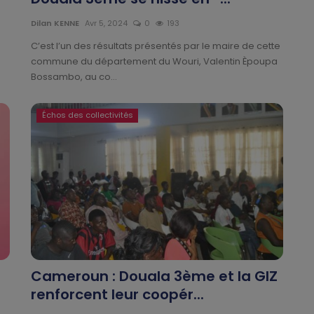
Dilan KENNE
Avr 5, 2024
0
193
C’est l’un des résultats présentés par le maire de cette
commune du département du Wouri, Valentin Èpoupa
Bossambo, au co...
Échos des collectivités
Cameroun : Douala 3ème et la GIZ
renforcent leur coopér...