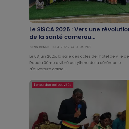
Le SISCA 2025 : Vers une révolutio
de la santé camerou...
Dilan KENNE
Jui 4, 2025
0
202
Le 03 juin 2025, la salle des actes de l'hôtel de ville de
Douala 3ème a vibré au rythme de la cérémonie
d'ouverture officiel...
Échos des collectivités