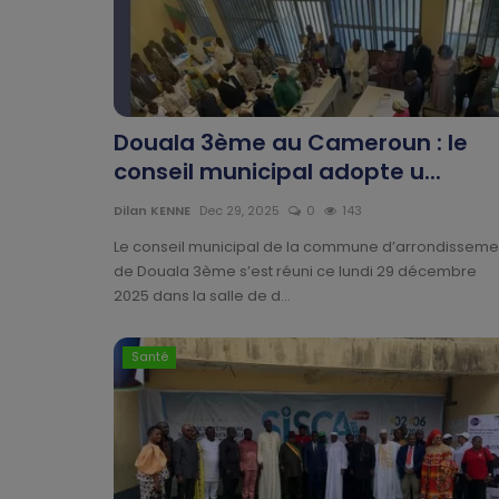
Douala 3ème au Cameroun : le
conseil municipal adopte u...
Dilan KENNE
Dec 29, 2025
0
143
Le conseil municipal de la commune d’arrondisseme
de Douala 3ème s’est réuni ce lundi 29 décembre
2025 dans la salle de d...
Santé