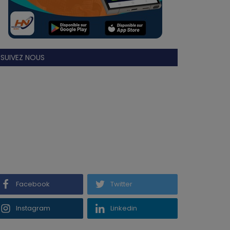
SUIVEZ NOUS
Facebook
Twitter
Instagram
Linkedin