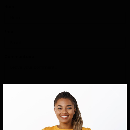
Nom
Email
Commentaire
Poster un commentaire