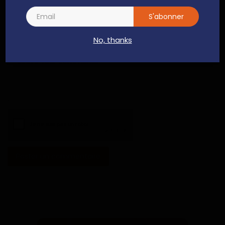
S'abonner
No, thanks
Commentaire
Poster un commentaire