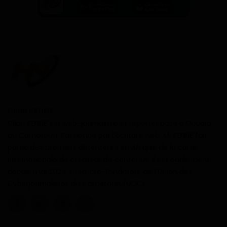
Dilan KENNE
Dilan KENNE est web-journaliste et reporter basé à Douala
au Cameroun. Passionné par l’écriture web, M. KENNE fait
partie des premiers détenteurs en Afrique de la carte
internationale de créateur de contenus. Il est également
depuis mai 2024, membre-fondateur de l’Union des
Cyberjournalistes du Cameroun (UCC).