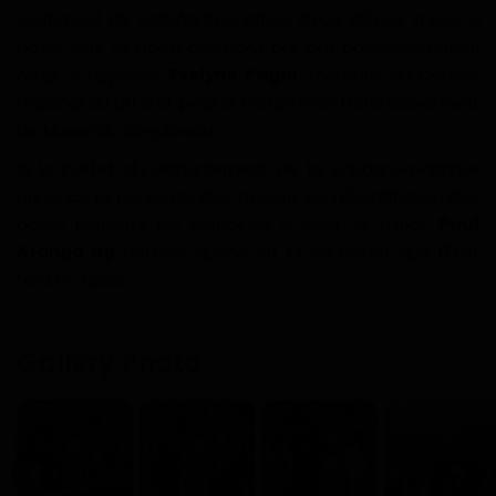
sentiment de satisfaction totale Nous disons merci à
notre élite et nôtre diaspora qui ont particulièrement
réagi
», apprécie
Evelyne Pagal
, membre du Conseil
régional du Littoral, pour le compte de l'arrondissement
de Massock-Songloulou.
Si le préfet du département de la Sanaga-maritime
annonce la poursuite des travaux de réhabilitation des
ponts restants les semaines à venir, le minat
Paul
Atanga Nji
termine quand en lui en disant que l’État
fera le “
reste
”.
Gallery Photo
❮
❯