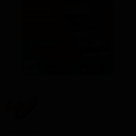
Haurizon News