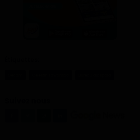
Étiquettes:
Gecam
Célestin Tawamba
Bureau diaspora
Suivez nous