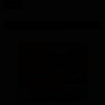
Fécafoot
SONDAGE - VOTRE AVIS COMPTE