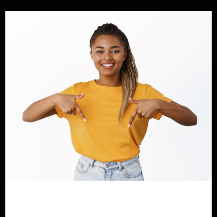
Email
Commentaire
Poster un commentaire