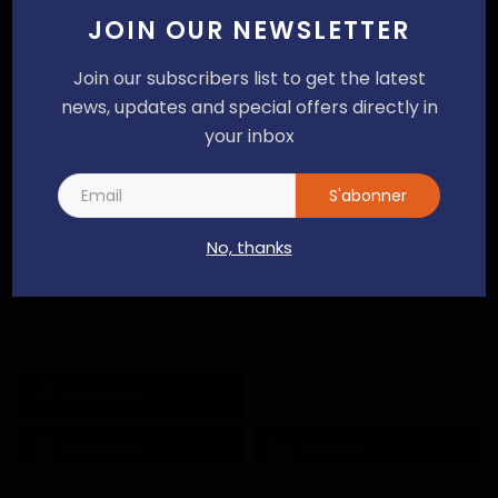
JOIN OUR NEWSLETTER
Join our subscribers list to get the latest
news, updates and special offers directly in
SUIVEZ NOUS
your inbox
S'abonner
No, thanks
Facebook
Twitter
Instagram
Linkedin