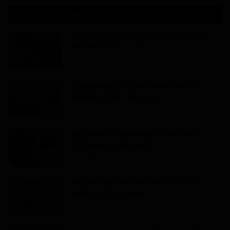
ARTICLES POPULAIRES
Cameroun - Dépravation des mœurs :
les chefs d'accusati...
Dilan KENNE
Jul 19, 2022
0
1991
Programme C2D au Cameroun, la
pérennisation des acquis ...
Mary DJIEGUE
Mai 24, 2024
0
233
Douala au Cameroun : un pasteur
affirme avoir été victi...
Dilan KENNE
Jul 25, 2026
0
165
Hôpital régional annexe de Garoua-
Boulaï : Dr Léon Nem...
Haurizon News
Jul 10, 2026
0
145