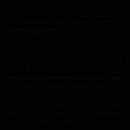
permettrait,
poursuit Achille Bassilekin III,
dans les
Gabon
secteurs tels que la logistique, l'énergie, le numérique ...
de pouvoir effectivement au secteur privé d'avoir un
Vidéos
rôle beaucoup plus accru
».
Le Rapport diagnostic du secteur privé au Cameroun
Société
présenté par le groupe de la Banque mondiale
s'articule autour de trois grands axes à savoir
Échos des collectivités
:"
Repenser l'équilibre public-privé
", "
Exploiter le
potentiel de de l'agroindustrie
" et "
Utiliser les
Chroniques
opportunités de développement urbain
" ; l'objectif
du ministère des PME, de l'économie sociale et de
Nécrologie
l'artisanat étant de porter la valeur ajoutée
manufacturière à 25%, et la part des exportations des
Éditorial
produits manufacturies à 54,5% en 2030, selon les les
données délivrées sur place. Pour ce faire, le Cameroun
Langue
compte sur le secteur privé pour sa transformation
English
Francais
structurelle au vu de ses atouts séducteurs.