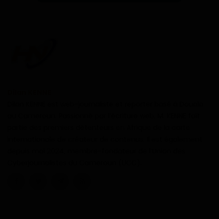
Dilan KENNE
Dilan KENNE est web-journaliste et reporter basé à Douala
au Cameroun. Passionné par l’écriture web, M. KENNE fait
partie des premiers détenteurs en Afrique de la carte
internationale de créateur de contenus. Il est également
depuis mai 2024, membre-fondateur de l’Union des
Cyberjournalistes du Cameroun (UCC).