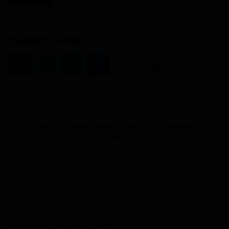
Suivez nous
ARTICLE PRÉCÉDENT
Cameroun : l'Assemblée Nationale s'intéresse à
l'apatridie
ARTICLE SUIVANT
Commandement traditionnel : L’impérieuse nécessité
d’une Chefferie Supérieure à ...
QUELLE EST TA RÉACTION?