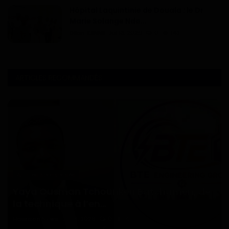
Hôpital Laquintinie de Douala : le Dr
Marie Solange Ndo...
Dilan KENNE
Jul 13, 2026
0
143
ARTICLES RECOMMANDÉS
Articles Sponsorisés
Yaya Ousman Tchounkeu Batchamen, de
la technique à l’en...
Haurizon News
Jul 18, 2026
0
72