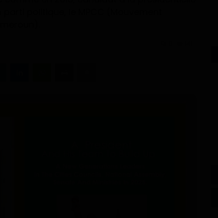
 parti politique, le MPCC (Mouvement
ameroun).
0
141