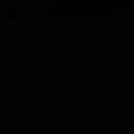
Iya Habib (micro), chef de la représentation du PAK à
Douala.
Sur une plateforme numérique intégrée, les partenaires
et clients peuvent suivre en temps réel le traitement
de leurs marchandises, accéder à des informations
cruciales et interagir directement avec les équipes du
PAK basé à Mboro, à 35 Km de la cité balnéaire de Kribi
dans le Sud-Cameroun. D’où la réduction de la durée
d’escales qui constituent un sérieux coût pour les
armateurs qui y accostent. D'où son attractivité. La
visite du Port en 3D grâce à des casques de réalité
virtuelle permet aux participants de visionner les
réalisations du PAK. «
Le futur du
PAK
est numérique, et
nous sommes prêts à le construire ensemble
», peut-
on lire sur le dossier de presse qui nous est présenté.