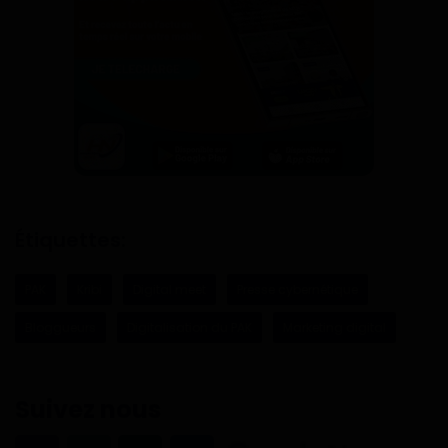
Étiquettes:
PAK
Kribi
Digital meet
Presse cybernétique
Bloggueurs
Digitalisation du PAK
Marketing digital
Suivez nous