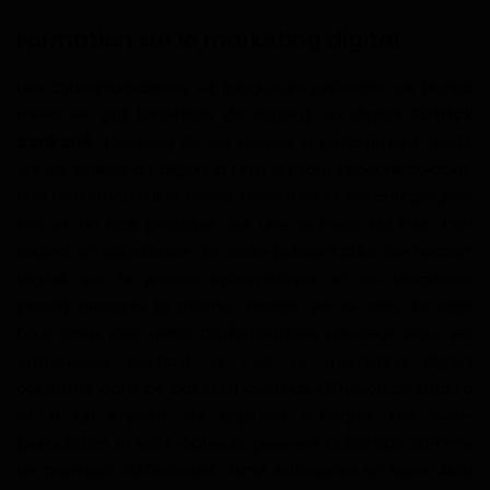
Formation sur le marketing digital
Les cyberjournalistes et blogueurs présents au Digital
meet en ont bénéficié de l’expert du digital
Patrick
Sonkoué
. L’exposé de ce dernier a notamment porté
sur les enjeux du digital à l'ère du tout réseaux sociaux,
une formation sur le boost Facebook et les campagnes
IOS et un cas pratique sur une activité du PAK. L’on
retient en substance de cette présentation de l’expert
digital que la presse cybernétique et les blogueurs
jouent presque la même mission sur le web. Ils sont
tous deux des relais d’informations précieux pour les
entreprises, partant, le
PAK
. Le marketing digital
constitue dans ce cas un moyen de diffusion de masse
et a un impact sur l’opinion publique. Les web-
journalistes et les blogueurs peuvent aussi agir comme
les premiers défenseurs d’une entreprise en ligne. Ainsi